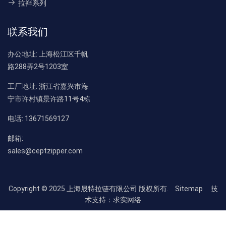
拉袢系列
联系我们
办公地址:
上海松江区千帆
路288弄2号1203室
工厂地址:
浙江省嘉兴市海
宁市许村镇景许路11号4栋
电话:
13671569127
邮箱:
sales@ceptzipper.com
Copyright © 2025 上海晟特拉链有限公司 版权所有.
Sitemap
技
术支持：求实网络