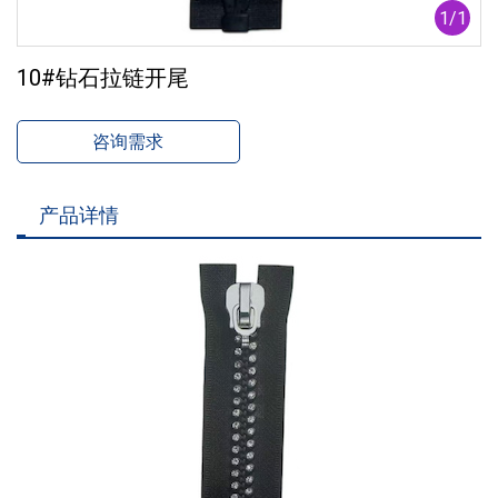
1
/
1
10#钻石拉链开尾
咨询需求
产品详情