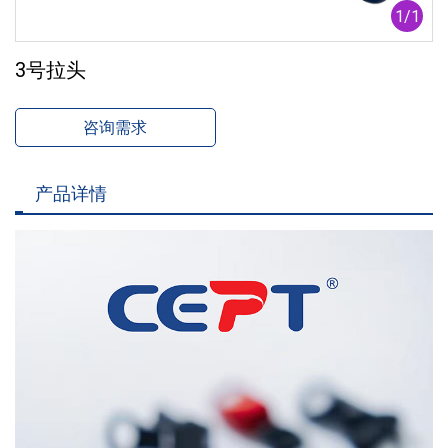
1
/
1
3号拉头
咨询需求
产品详情