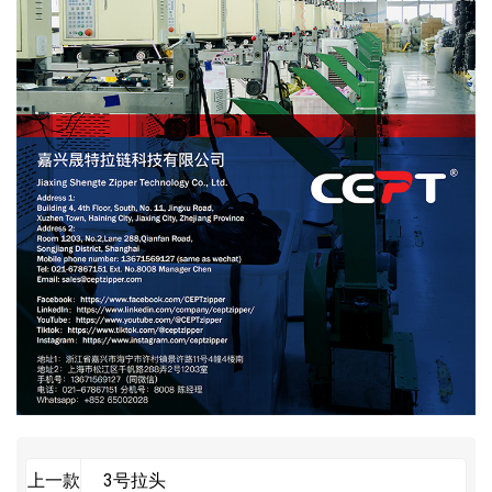
3号拉头
上一款